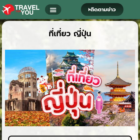
ติดตามข่าว
ที่เที่ยว ญี่ปุ่น