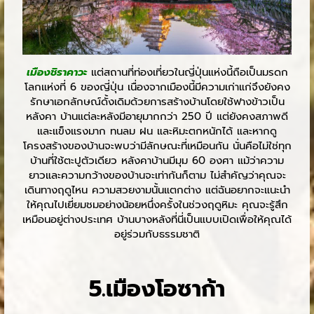
เมืองชิราคาวะ
แต่สถานที่ท่องเที่ยวในญี่ปุ่นแห่งนี้ถือเป็นมรดก
โลกแห่งที่ 6 ของญี่ปุ่น เนื่องจากเมืองนี้มีความเก่าแก่จึงยังคง
รักษาเอกลักษณ์ดั้งเดิมด้วยการสร้างบ้านโดยใช้ฟางข้าวเป็น
หลังคา บ้านแต่ละหลังมีอายุมากกว่า 250 ปี แต่ยังคงสภาพดี
และแข็งแรงมาก ทนลม ฝน และหิมะตกหนักได้ และหากดู
โครงสร้างของบ้านจะพบว่ามีลักษณะที่เหมือนกัน นั่นคือไม่ใช่ทุก
บ้านที่ใช้ตะปูตัวเดียว หลังคาบ้านมีมุม 60 องศา แม้ว่าความ
ยาวและความกว้างของบ้านจะเท่ากันก็ตาม ไม่สำคัญว่าคุณจะ
เดินทางฤดูไหน ความสวยงามนั้นแตกต่าง แต่ฉันอยากจะแนะนำ
ให้คุณไปเยี่ยมชมอย่างน้อยหนึ่งครั้งในช่วงฤดูหิมะ คุณจะรู้สึก
เหมือนอยู่ต่างประเทศ บ้านบางหลังที่นี่เป็นแบบเปิดเพื่อให้คุณได้
อยู่ร่วมกับธรรมชาติ
5.เมืองโอซาก้า