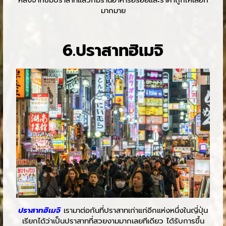
หลังจากชมปราสาทแล้วก็มีร้านอาหารอร่อยและราคาถูกให้เลือก
มากมาย
6.ปราสาทฮิเมจิ
ปราสาทฮิเมจิ
เรามาต่อกันที่ปราสาทเก่าแก่อีกแห่งหนึ่งในญี่ปุ่น
เรียกได้ว่าเป็นปราสาทที่สวยงามมากเลยทีเดียว ได้รับการขึ้น