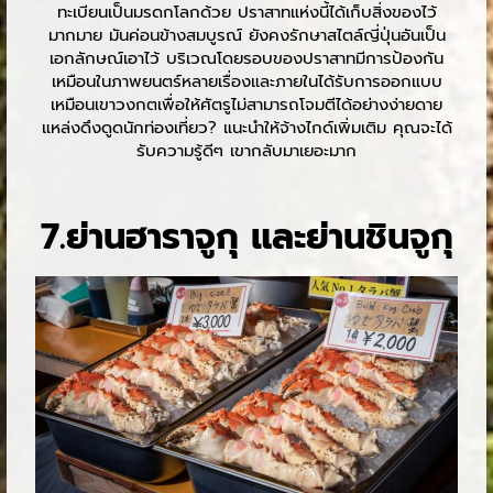
ทะเบียนเป็นมรดกโลกด้วย ปราสาทแห่งนี้ได้เก็บสิ่งของไว้
มากมาย มันค่อนข้างสมบูรณ์ ยังคงรักษาสไตล์ญี่ปุ่นอันเป็น
เอกลักษณ์เอาไว้ บริเวณโดยรอบของปราสาทมีการป้องกัน
เหมือนในภาพยนตร์หลายเรื่องและภายในได้รับการออกแบบ
เหมือนเขาวงกตเพื่อให้ศัตรูไม่สามารถโจมตีได้อย่างง่ายดาย
แหล่งดึงดูดนักท่องเที่ยว? แนะนำให้จ้างไกด์เพิ่มเติม คุณจะได้
รับความรู้ดีๆ เขากลับมาเยอะมาก
7.ย่านฮาราจูกุ และย่านชินจูกุ