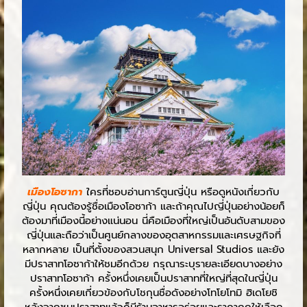
เมืองโอซากา
ใครที่ชอบอ่านการ์ตูนญี่ปุ่น หรือดูหนังเกี่ยวกับ
ญี่ปุ่น คุณต้องรู้ชื่อเมืองโอซาก้า และถ้าคุณไปญี่ปุ่นอย่างน้อยก็
ต้องมาที่เมืองนี้อย่างแน่นอน นี่คือเมืองที่ใหญ่เป็นอันดับสามของ
ญี่ปุ่นและถือว่าเป็นศูนย์กลางของอุตสาหกรรมและเศรษฐกิจที่
หลากหลาย เป็นที่ตั้งของสวนสนุก Universal Studios และยัง
มีปราสาทโอซาก้าให้ชมอีกด้วย กรุณาระบุรายละเอียดบางอย่าง
ปราสาทโอซาก้า ครั้งหนึ่งเคยเป็นปราสาทที่ใหญ่ที่สุดในญี่ปุ่น
ครั้งหนึ่งเคยเกี่ยวข้องกับโชกุนชื่อดังอย่างโทโยโทมิ ฮิเดโยชิ