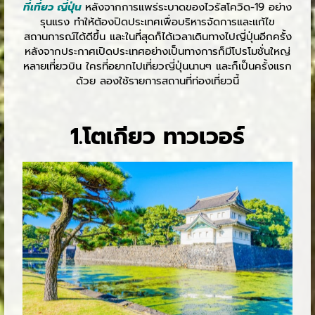
ที่เที่ยว ญี่ปุ่น
หลังจากการแพร่ระบาดของไวรัสโควิด-19 อย่าง
รุนแรง ทำให้ต้องปิดประเทศเพื่อบริหารจัดการและแก้ไข
สถานการณ์ได้ดีขึ้น และในที่สุดก็ได้เวลาเดินทางไปญี่ปุ่นอีกครั้ง
หลังจากประกาศเปิดประเทศอย่างเป็นทางการก็มีโปรโมชั่นใหญ่
หลายเที่ยวบิน ใครที่อยากไปเที่ยวญี่ปุ่นนานๆ และก็เป็นครั้งแรก
ด้วย ลองใช้รายการสถานที่ท่องเที่ยวนี้
1.โตเกียว ทาวเวอร์