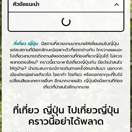
หัวข้อแนะนำ
ที่เที่ยว ญี่ปุ่น
มีสถานที่สวยงามมากมายให้เยี่ยมชมในญี่ปุ่น
แต่ละสถานที่มีเอกลักษณ์เฉพาะตัวที่แตกต่างกัน ใครวางแผนจะ
ไปเที่ยวสามารถติดตามอัพเดตสถานที่ท่องเที่ยวญี่ปุ่นได้ ไม่ควร
พลาดตรงไหน? คราวนี้เราจะพาไปเที่ยวญี่ปุ่นกัน มีอะไรน่าสนใจ
ให้ดูบ้าง? นำประสบการณ์การเดินทางครั้งใหม่กลับมา นอกจาก
เมืองใหญ่อย่างเกียวโต โอซาก้า โตเกียว หรือดอกซากุระที่ใบไม้
เปลี่ยนสีและเทศกาลอื่นๆ อีกมากมายแล้ว ญี่ปุ่นยังมีสถานที่ท่อง
เที่ยวที่น่าสนใจอีกมากมาย
ที่เที่ยว ญี่ปุ่น ไปเที่ยวญี่ปุ่น
คราวนี้อย่าได้พลาด