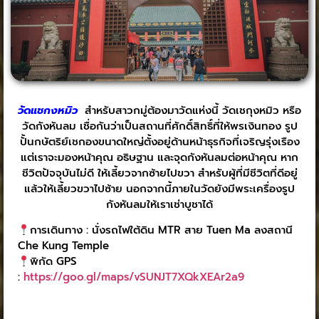
วัดแชกงหมิว
สำหรับสาวกมู่ต้องมาวัดแห่งนี้ วัดเชกุงหมิว หรือ
วัดกังหันลม เชื่อกันว่าเป็นสถานที่ศักดิ์สิทธิ์ที่ให้พรเงินทอง รูป
ปั้นกษัตริย์เชกองขนาดใหญ่ตั้งอยู่ด้านหน้าธุรกิจที่เจริญรุ่งเรือง
แต่เราจะมองหน้าคุณ อธิษฐาน และจุดกังหันลมต่อหน้าคุณ หาก
ชีวิตปัจจุบันไม่ดี ให้เลี้ยวจากซ้ายไปขวา สำหรับผู้ที่มีชีวิตที่ดีอยู่
แล้วให้เลี้ยวขวาไปซ้าย นอกจากนี้ภายในวัดยังมีพระเครื่องรูป
กังหันลมให้เราเช่าบูชาได้
การเดินทาง : นั่งรถไฟใต้ดิน MTR สาย Tuen Ma ลงสถานี
Che Kung Temple
พิกัด GPS
:
https://goo.gl/maps/vSUNJT7XQkXEAr2a9