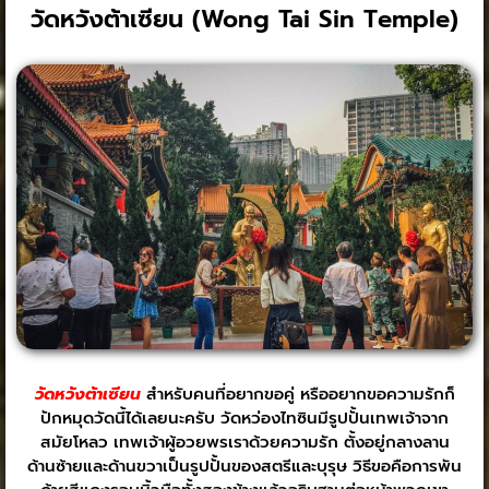
วัดหวังต้าเซียน (Wong Tai Sin Temple)
วัดหวังต้าเซียน
สำหรับคนที่อยากขอคู่ หรืออยากขอความรักก็
ปักหมุดวัดนี้ได้เลยนะครับ วัดหว่องไทซินมีรูปปั้นเทพเจ้าจาก
สมัยโหลว เทพเจ้าผู้อวยพรเราด้วยความรัก ตั้งอยู่กลางลาน
ด้านซ้ายและด้านขวาเป็นรูปปั้นของสตรีและบุรุษ วิธีขอคือการพัน