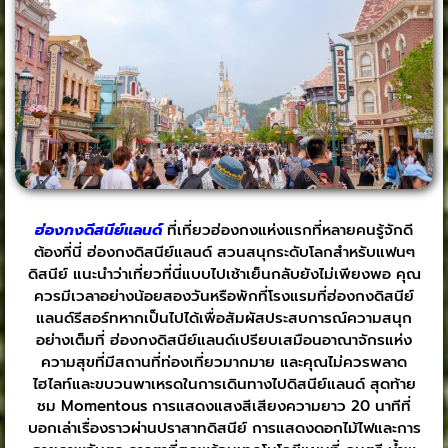
ฮ่องกงดีสนีย์แลนด์
ที่เที่ยวฮ่องกงแห่งแรกที่หลายคนรู้จักดี
ต้องที่นี่ ฮ่องกงดิสนีย์แลนด์ สวนสนุกระดับโลกสำหรับแฟนๆ
ดิสนีย์ แนะนำว่าเที่ยวที่นี่แบบไปเช้าเย็นกลับยังไม่เพียงพอ คุณ
ควรมีเวลาอย่างน้อยสองวันหรือพักที่โรงแรมที่ฮ่องกงดิสนีย์
แลนด์รีสอร์ทหากเป็นไปได้เพื่อสัมผัสประสบการณ์ความสนุก
อย่างเต็มที่ ฮ่องกงดิสนีย์แลนด์เปรียบเสมือนอาณาจักรแห่ง
ความสุขที่มีสถานที่ท่องเที่ยวมากมาย และคุณไม่ควรพลาด
ไฮไลท์และขบวนพาเหรดในการเดินทางไปดิสนีย์แลนด์ สุดท้าย
ชม Momentous การแสดงแสงสีเสียงความยาว 20 นาทีที่
บอกเล่าเรื่องราวผ่านปราสาทดิสนีย์ การแสดงดอกไม้ไฟและการ