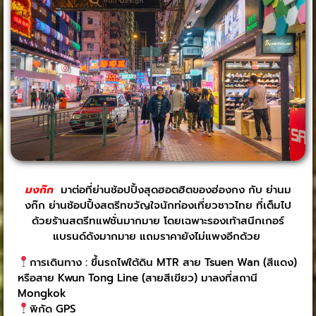
มงก๊ก
มาต่อที่ย่านช้อปปิ้งสุดฮอตฮิตของฮ่องกง กับ ย่านม
งก๊ก ย่านช้อปปิ้งสตรีทขวัญใจนักท่องเที่ยวชาวไทย ที่เต็มไป
ด้วยร้านสตรีทแฟชั่นมากมาย โดยเฉพาะรองเท้าสนีกเกอร์
แบรนด์ดังมากมาย แถมราคายังไม่แพงอีกด้วย
การเดินทาง : ขึ้นรถไฟใต้ดิน MTR สาย Tsuen Wan (สีแดง)
หรือสาย Kwun Tong Line (สายสีเขียว) มาลงที่สถานี
Mongkok
พิกัด GPS