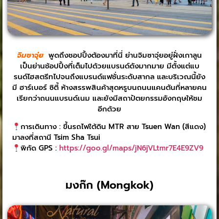
จิมซาจุ่ย
พูดถึงชอปปิ้งต้องมาที่นี่ ย่านจิมซาจุ่ยอยู่ฝั่งเกาลูน
เป็นย่านช้อปปิ้งที่เต็มไปด้วยแบรนด์ดังมากมาย มีตั้งแต่แบ
รนด์ไฮสตรีทไปจนถึงแบรนด์แฟชั่นระดับสากล และบริเวณนี้ยัง
มี ฮาร์เบอร์ ซิตี้ ห้างสรรพสินค้าสุดหรูบนถนนแคนตันที่หลายคน
เรียกว่าถนนแบรนด์เนม และยังมีสถาปัตยกรรมอังกฤษให้ชม
อีกด้วย
การเดินทาง : ขึ้นรถไฟใต้ดิน MTR สาย Tsuen Wan (สีแดง)
มาลงที่สถานี Tsim Sha Tsui
พิกัด GPS :
https://goo.gl/maps/jN6jVLtmr7E4E9ZV9
มงก๊ก (Mongkok)