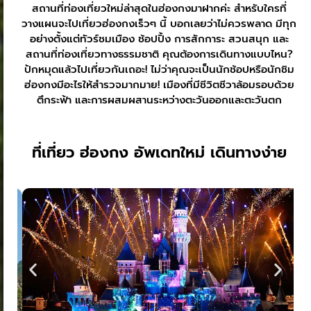
สถานที่ท่องเที่ยวใหม่ล่าสุดในฮ่องกงมาฝากค่ะ สำหรับใครที่
วางแผนจะไปเที่ยวฮ่องกงเร็วๆ นี้ บอกเลยว่าไม่ควรพลาด มีทุก
อย่างตั้งแต่ทัวร์ชมเมือง ช้อปปิ้ง การสักการะ สวนสนุก และ
สถานที่ท่องเที่ยวทางธรรมชาติ คุณต้องการเดินทางแบบไหน?
ปักหมุดแล้วไปเที่ยวกันเถอะ! ไม่ว่าคุณจะเป็นนักช้อปหรือนักชิม
ฮ่องกงมีอะไรให้สำรวจมากมาย! เมืองที่มีชีวิตชีวาล้อมรอบด้วย
ตึกระฟ้า และการผสมผสานระหว่างตะวันออกและตะวันตก
ที่เที่ยว ฮ่องกง อัพเดทใหม่ เดินทางง่าย