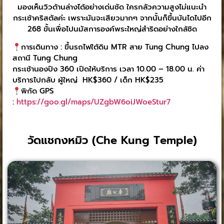
มองเห็นวิวด้านล่างได้อย่างเด่นชัด ใครกลัวความสูงไม่แนะนำ
กระเช้าคริสตัลค่ะ เพราะมันจะเสียวมากๆ จากนั้นก็ขึ้นบันไดไปอีก
268 ขั้นเพื่อไปนมัสการองค์พระใหญ่สำริดอย่างใกล้ชิด
การเดินทาง : ขึ้นรถไฟใต้ดิน MTR สาย Tung Chung ไปลง
สถานี Tung Chung
กระเช้านองปิง 360 เปิดให้บริการ เวลา 10.00 – 18.00 น. ค่า
บริการไปกลับ ผู้ใหญ่ HK$360 / เด็ก HK$235
พิกัด GPS
:
https://goo.gl/maps/UZgbW6oiJWoeStur7
วัดแชกงหมิว (Che Kung Temple)